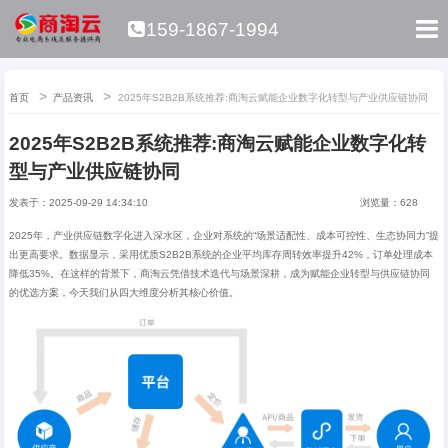
159-1867-1994
首页
产品资讯
2025年S2B2B系统推荐:商淘云赋能企业数字化转型与产业供应链协同
2025年S2B2B系统推荐:商淘云赋能企业数字化转
型与产业供应链协同
发表于：2025-09-29 14:34:10
浏览量：628
2025年，产业供应链数字化进入深水区，企业对系统的
“
场景适配性、成本可控性、生态协同力”提
出更高要求。数据显示，采用优质
S2B2B
系统的企业平均库存周转效率提升
42%
，订单处理成本
降低
35%
。在这样的背景下，商淘云凭借技术迭代与场景深耕，成为赋能企业转型与供应链协同
的优选方案，今天我们从四大维度分析其核心价值。